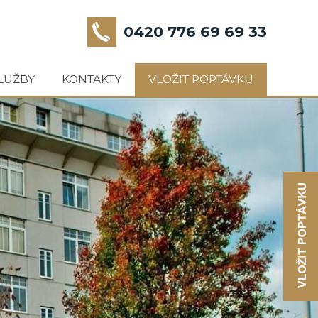
0420 776 69 69 33
LUŽBY
KONTAKTY
VLOŽIT POPTÁVKU