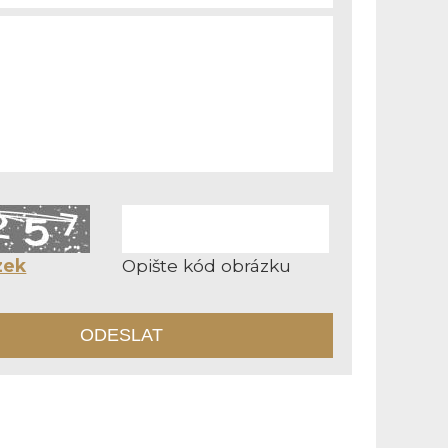
zek
Opište kód obrázku