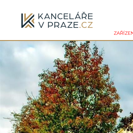
ZAŘÍZE