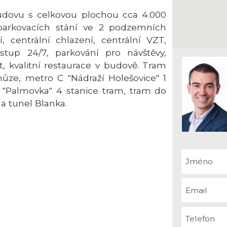
udovu s celkovou plochou cca 4.000
arkovacích stání ve 2 podzemních
í, centrální chlazení, centrální VZT,
ístup 24/7, parkování pro návštěvy,
t, kvalitní restaurace v budově. Tram
ůze, metro C "Nádraží Holešovice" 1
 "Palmovka" 4 stanice tram, tram do
a tunel Blanka.