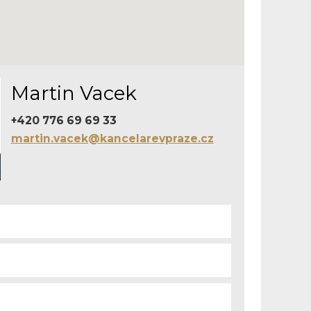
Martin Vacek
+420 776 69 69 33
martin.vacek@kancelarevpraze.cz