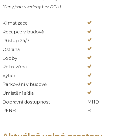
(Ceny jsou uvedeny bez DPH)
Klimatizace
Recepce v budově
Přístup 24/7
Ostraha
Lobby
Relax zóna
Výtah
Parkování v budově
Umístění sídla
Dopravní dostupnost
MHD
PENB
B