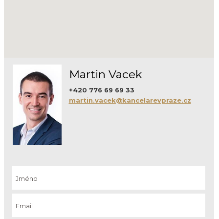
Martin Vacek
+420 776 69 69 33
martin.vacek@kancelarevpraze.cz