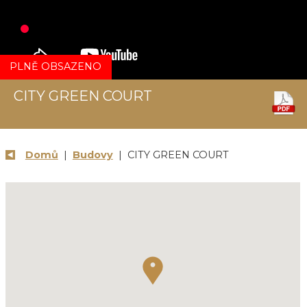
PLNĚ OBSAZENO
CITY GREEN COURT
Domů
|
Budovy
| CITY GREEN COURT