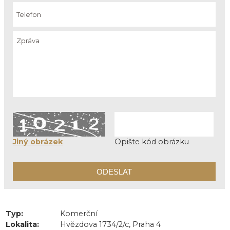
Jiný obrázek
Opište kód obrázku
Typ:
Komerční
Lokalita:
Hvězdova 1734/2/c, Praha 4