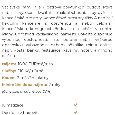
Václavské nám. 17 je 7. patrová polyfunkční budova, která
nabízí vysoce kvalitní maloobchodní, bytové a
kancelářské prostory. Kancelářské prostory třídy A nabízejí
flexibilní kanceláře s otevřenou a nebo celulární
kancelářskou konfigurací. Budova se nachází v centru
Prahy, uprostřed Václavského náměstí. Lokalita disponuje
výbornou dostupností. Tato poloha nabízí veškerou
občanskou vybavenost během několika minut chůze,
např. Pošta, banky, restaurace, kavárny, hotely a mnoho
dalších.
Nájem:
16.00 EUR/m²/měs.
Služby:
110 Kč/m²/měs.
Kauce:
2 měsíční platby
Minimální doba nájmu:
2 roky
(Ceny jsou uvedeny bez DPH)
Klimatizace
Recepce v budově