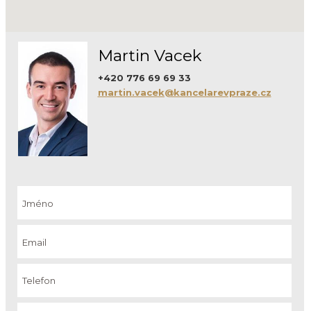
Martin Vacek
+420 776 69 69 33
martin.vacek@kancelarevpraze.cz