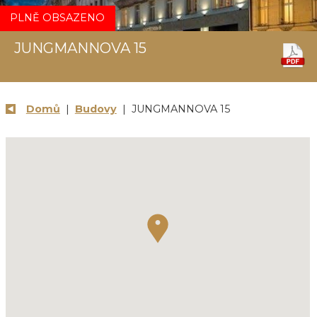
PLNĚ OBSAZENO
JUNGMANNOVA 15
Domů
|
Budovy
| JUNGMANNOVA 15