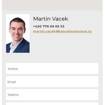
Martin Vacek
+420 776 69 69 33
martin.vacek@kancelarevpraze.cz