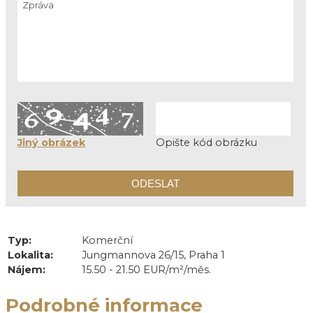
Jiný obrázek
Opište kód obrázku
Typ:
Komerční
Lokalita:
Jungmannova 26/15, Praha 1
Nájem:
15.50 - 21.50 EUR/m²/měs.
Podrobné informace