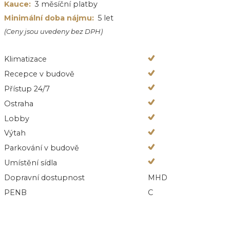
Kauce:
3 měsíční platby
Minimální doba nájmu:
5 let
(Ceny jsou uvedeny bez DPH)
Klimatizace
Recepce v budově
Přístup 24/7
Ostraha
Lobby
Výtah
Parkování v budově
Umístění sídla
Dopravní dostupnost
MHD
PENB
C