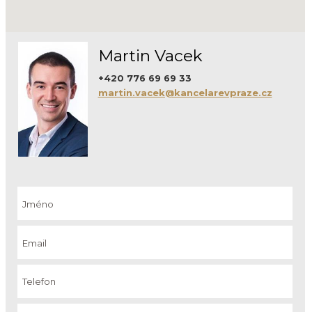
Martin Vacek
+420 776 69 69 33
martin.vacek@kancelarevpraze.cz