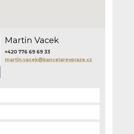
Martin Vacek
+420 776 69 69 33
martin.vacek@kancelarevpraze.cz