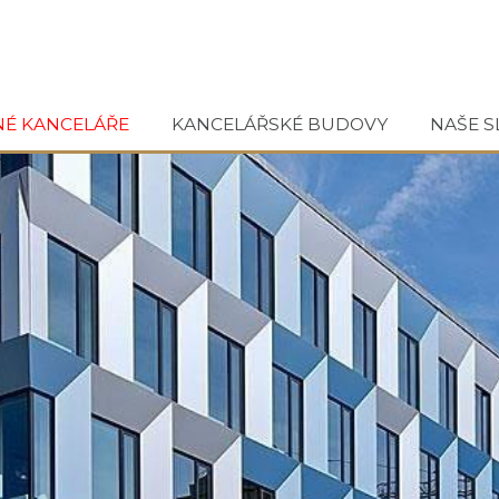
NÉ KANCELÁŘE
KANCELÁŘSKÉ BUDOVY
NAŠE S