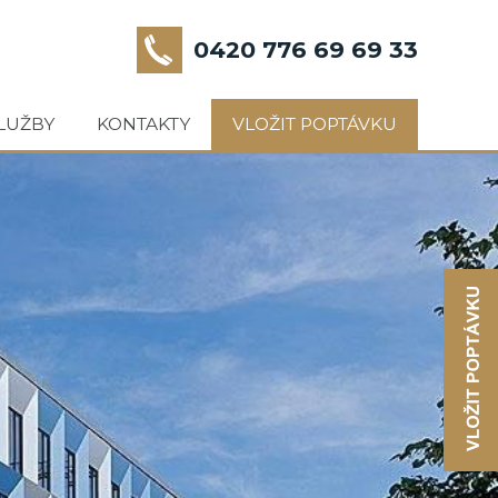
0420 776 69 69 33
LUŽBY
KONTAKTY
VLOŽIT POPTÁVKU