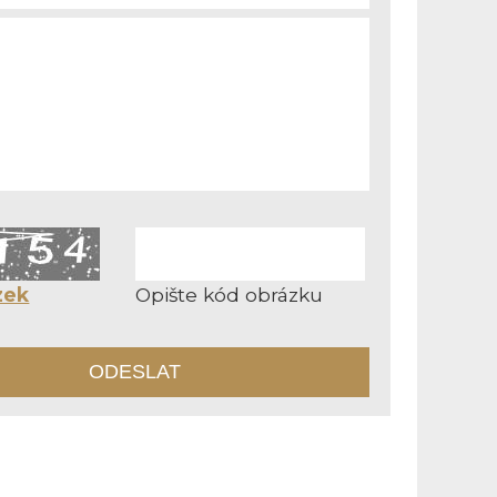
zek
Opište kód obrázku