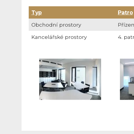
Typ
Patro
Obchodní prostory
Příze
Kancelářské prostory
4. pat