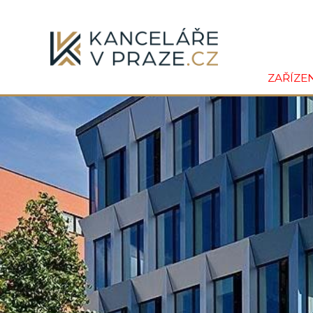
ZAŘÍZE