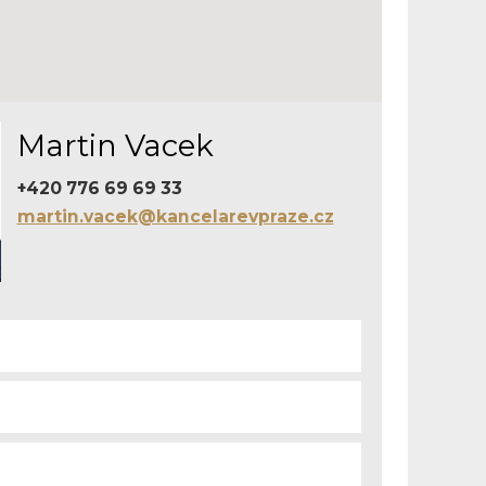
Martin Vacek
+420 776 69 69 33
martin.vacek@kancelarevpraze.cz