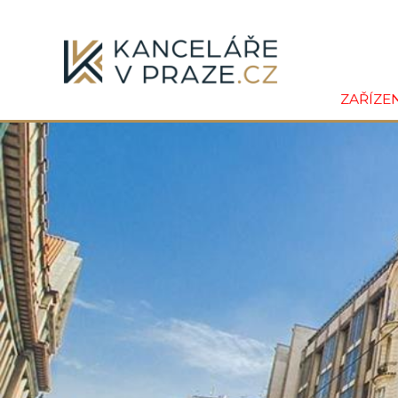
ZAŘÍZE