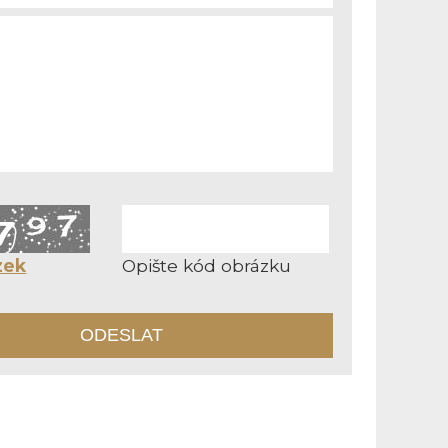
zek
Opište kód obrázku