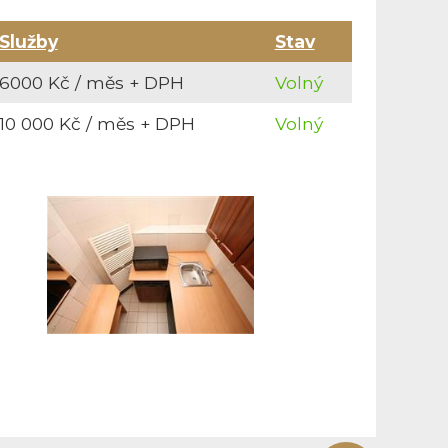
Služby
Stav
6000 Kč / měs + DPH
Volný
10 000 Kč / měs + DPH
Volný