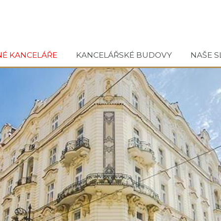
NÉ KANCELÁŘE
KANCELÁŘSKÉ BUDOVY
NAŠE S