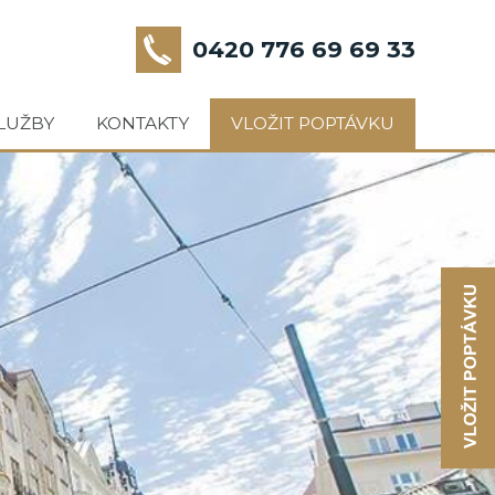
0420 776 69 69 33
LUŽBY
KONTAKTY
VLOŽIT POPTÁVKU