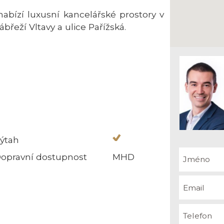
nabízí luxusní kancelářské prostory v
břeží Vltavy a ulice Pařížská.
ýtah
opravní dostupnost
MHD