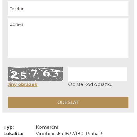
Jiný obrázek
Opište kód obrázku
Typ:
Komerční
Lokalita:
Vinohradská 1632/180, Praha 3