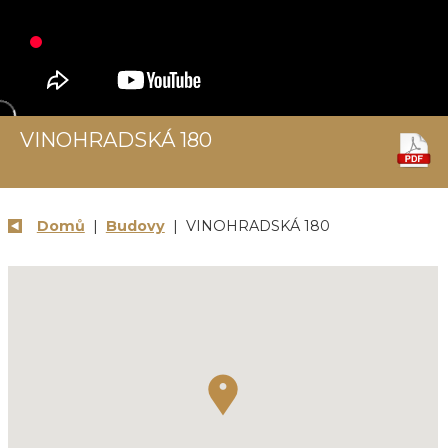
VINOHRADSKÁ 180
Domů
|
Budovy
| VINOHRADSKÁ 180