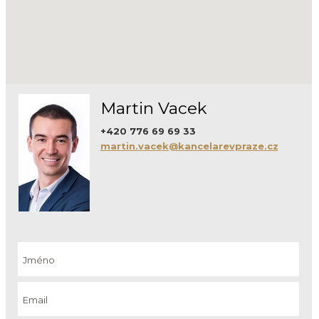
Martin Vacek
+420 776 69 69 33
martin.vacek@kancelarevpraze.cz