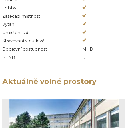
Lobby
Zasedací místnost
Výtah
Umístění sídla
Stravování v budově
Dopravní dostupnost
MHD
PENB
D
Aktuálně volné prostory