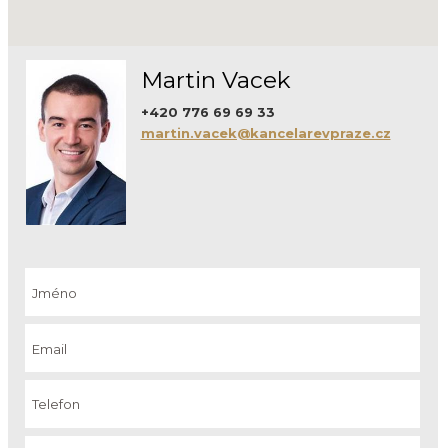
Martin Vacek
+420 776 69 69 33
martin.vacek@kancelarevpraze.cz