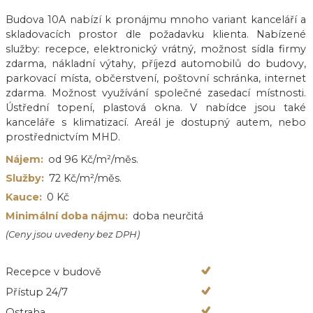
Budova 10A nabízí k pronájmu mnoho variant kanceláří a
skladovacích prostor dle požadavku klienta. Nabízené
služby: recepce, elektronický vrátný, možnost sídla firmy
zdarma, nákladní výtahy, příjezd automobilů do budovy,
parkovací místa, občerstvení, poštovní schránka, internet
zdarma. Možnost využívání společné zasedací místnosti.
Ústřední topení, plastová okna. V nabídce jsou také
kanceláře s klimatizací. Areál je dostupný autem, nebo
prostřednictvím MHD.
Nájem:
od 96 Kč/m²/měs.
Služby:
72 Kč/m²/měs.
Kauce:
0 Kč
Minimální doba nájmu:
doba neurčitá
(Ceny jsou uvedeny bez DPH)
Recepce v budově
Přístup 24/7
Ostraha