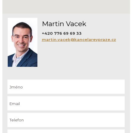
Martin Vacek
+420 776 69 69 33
martin.vacek@kancelarevpraze.cz