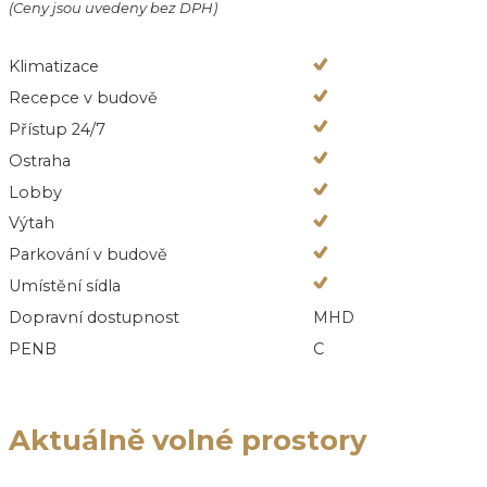
(Ceny jsou uvedeny bez DPH)
Klimatizace
Recepce v budově
Přístup 24/7
Ostraha
Lobby
Výtah
Parkování v budově
Umístění sídla
Dopravní dostupnost
MHD
PENB
C
Aktuálně volné prostory