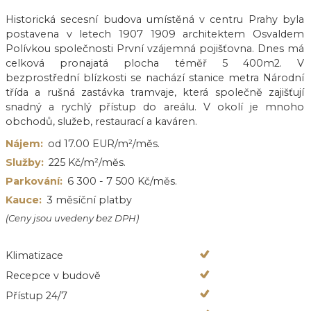
Historická secesní budova umístěná v centru Prahy byla
postavena v letech 1907 1909 architektem Osvaldem
Polívkou společnosti První vzájemná pojišťovna. Dnes má
celková pronajatá plocha téměř 5 400m2. V
bezprostřední blízkosti se nachází stanice metra Národní
třída a rušná zastávka tramvaje, která společně zajišťují
snadný a rychlý přístup do areálu. V okolí je mnoho
obchodů, služeb, restaurací a kaváren.
Nájem:
od 17.00 EUR/m²/měs.
Služby:
225 Kč/m²/měs.
Parkování:
6 300 - 7 500 Kč/měs.
Kauce:
3 měsíční platby
(Ceny jsou uvedeny bez DPH)
Klimatizace
Recepce v budově
Přístup 24/7