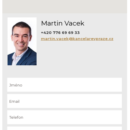
Martin Vacek
+420 776 69 69 33
martin.vacek@kancelarevpraze.cz