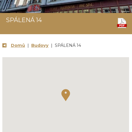
SPÁLENÁ 14
Domů
|
Budovy
| SPÁLENÁ 14