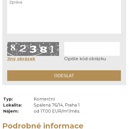
Jiný obrázek
Opište kód obrázku
Typ:
Komerční
Lokalita:
Spálená 76/14, Praha 1
Nájem:
od 17.00 EUR/m²/měs.
Podrobné informace