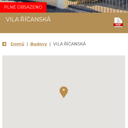
PLNĚ OBSAZENO
VILA ŘÍČANSKÁ
Domů
|
Budovy
| VILA ŘÍČANSKÁ