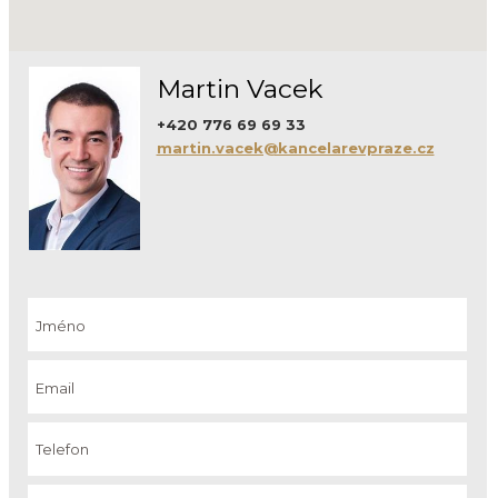
Martin Vacek
+420 776 69 69 33
martin.vacek@kancelarevpraze.cz