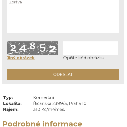
Jiný obrázek
Opište kód obrázku
Typ:
Komerční
Lokalita:
Říčanská 2399/3, Praha 10
Nájem:
310 Kč/m²/měs.
Podrobné informace