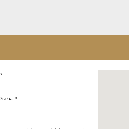
5
Praha 9