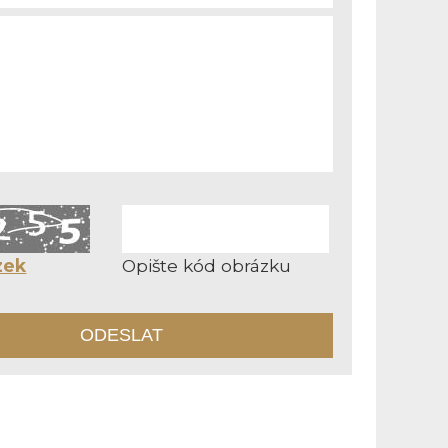
zek
Opište kód obrázku