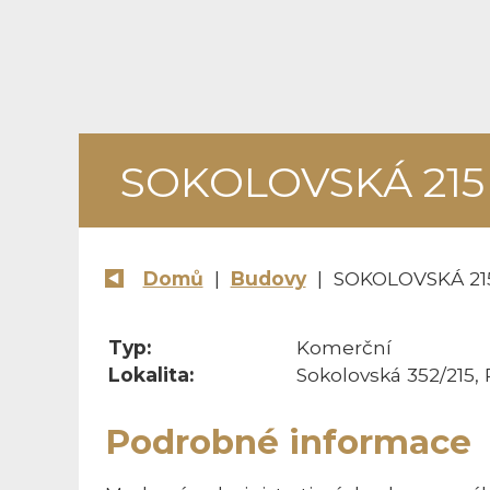
SOKOLOVSKÁ 215
Domů
|
Budovy
| SOKOLOVSKÁ 21
Typ:
Komerční
Lokalita:
Sokolovská 352/215, 
Podrobné informace