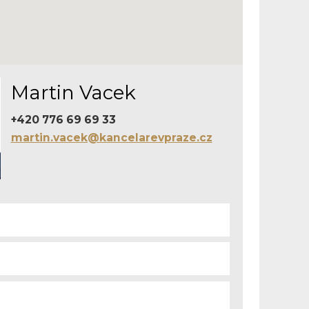
Martin Vacek
+420 776 69 69 33
martin.vacek@kancelarevpraze.cz