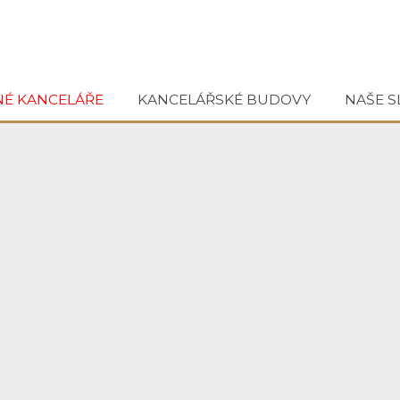
NÉ KANCELÁŘE
KANCELÁŘSKÉ BUDOVY
NAŠE S