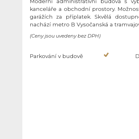
Moderní administrativní budova s v
kanceláře a obchodní prostory. Možno
garážích za příplatek. Skvělá dostu
nachází metro B Vysočanská a tramvajov
(Ceny jsou uvedeny bez DPH)
Parkování v budově
D