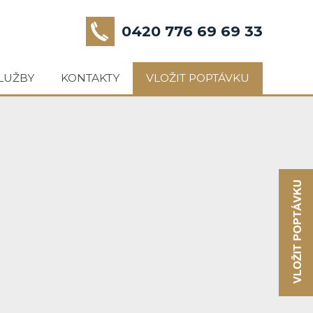
0420 776 69 69 33
LUŽBY
KONTAKTY
VLOŽIT POPTÁVKU