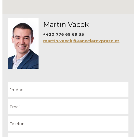
Martin Vacek
+420 776 69 69 33
martin.vacek@kancelarevpraze.cz