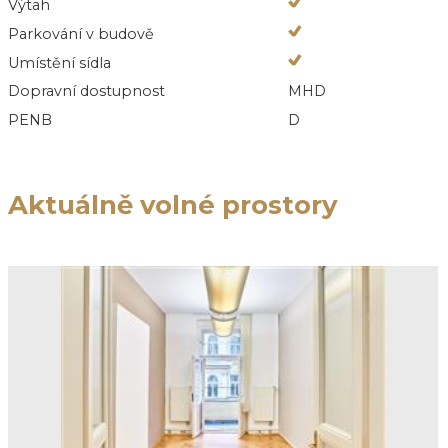
Výtah
Parkování v budově
Umístění sídla
Dopravní dostupnost
MHD
PENB
D
Aktuálně volné prostory