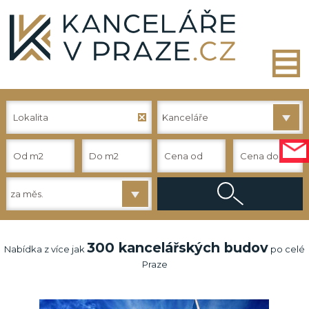
Lokalita
Kanceláře
za měs.
300 kancelářských budov
Nabídka z více jak
po celé
Praze