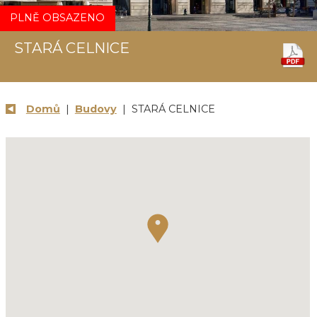
PLNĚ OBSAZENO
STARÁ CELNICE
Domů
|
Budovy
| STARÁ CELNICE