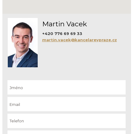
Martin Vacek
+420 776 69 69 33
martin.vacek@kancelarevpraze.cz