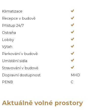
Klimatizace
Recepce v budově
Přístup 24/7
Ostraha
Lobby
Výtah
Parkování v budově
Umístění sídla
Stravování v budově
Dopravní dostupnost
MHD
PENB
C
Aktuálně volné prostory