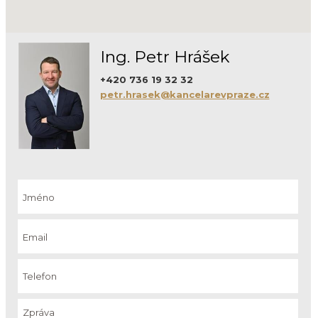
Ing. Petr Hrášek
+420 736 19 32 32
petr.hrasek@kancelarevpraze.cz