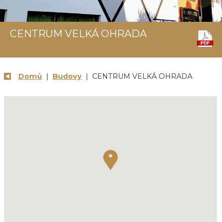
CENTRUM VELKÁ OHRADA
Domů
|
Budovy
| CENTRUM VELKÁ OHRADA