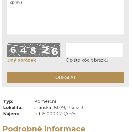
Jiný obrázek
Opište kód obrázku
Typ:
Komerční
Lokalita:
Jičínská 1612/9, Praha 3
Nájem:
od 15 000 CZK/měs.
Podrobné informace