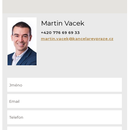
Martin Vacek
+420 776 69 69 33
martin.vacek@kancelarevpraze.cz