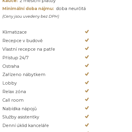
Kauce:
2 měsíční platby
Minimální doba nájmu:
doba neurčitá
(Ceny jsou uvedeny bez DPH)
Klimatizace
Recepce v budově
Vlastní recepce na patře
Přístup 24/7
Ostraha
Zařízeno nábytkem
Lobby
Relax zóna
Call room
Nabídka nápojů
Služby asistentky
Denní úklid kanceláře